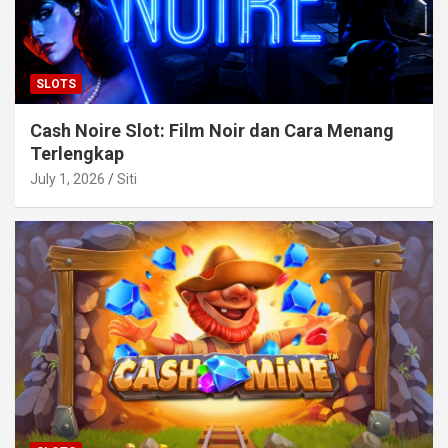
SLOTS
Cash Noire Slot: Film Noir dan Cara Menang
Terlengkap
July 1, 2026
Siti