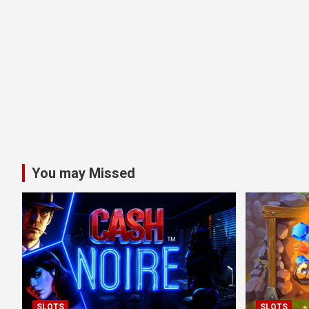
You may Missed
SLOTS
SLOTS