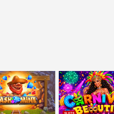
SLOTS