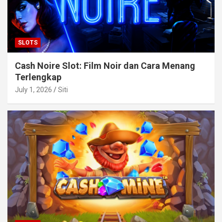
SLOTS
Cash Noire Slot: Film Noir dan Cara Menang
Terlengkap
July 1, 2026
Siti