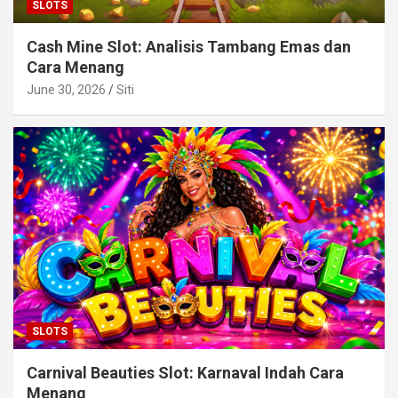
SLOTS
Cash Mine Slot: Analisis Tambang Emas dan
Cara Menang
June 30, 2026
Siti
SLOTS
Carnival Beauties Slot: Karnaval Indah Cara
Menang