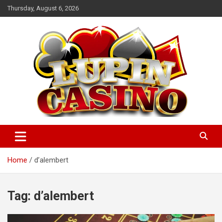
Skip
Thursday, August 6, 2026
to
content
Blog Seputar Gambling
Lupincasino
Home
d’alembert
Tag:
d’alembert