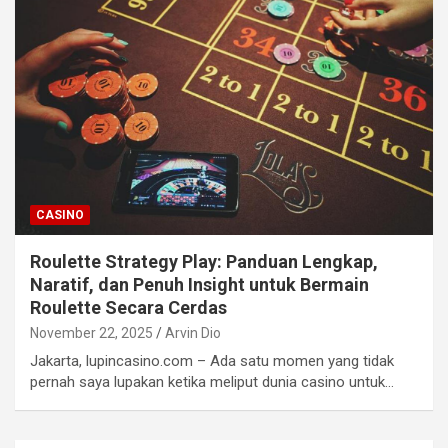
CASINO
Roulette Strategy Play: Panduan Lengkap,
Naratif, dan Penuh Insight untuk Bermain
Roulette Secara Cerdas
November 22, 2025
Arvin Dio
Jakarta, lupincasino.com – Ada satu momen yang tidak
pernah saya lupakan ketika meliput dunia casino untuk…