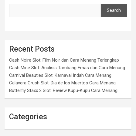
Search
Recent Posts
Cash Noire Slot: Film Noir dan Cara Menang Terlengkap
Cash Mine Slot: Analisis Tambang Emas dan Cara Menang
Carnival Beauties Slot: Karnaval Indah Cara Menang
Calavera Crush Slot: Dia de los Muertos Cara Menang
Butterfly Staxx 2 Slot: Review Kupu-Kupu Cara Menang
Categories