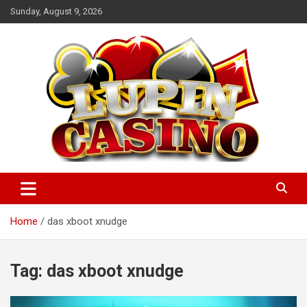
Skip
Sunday, August 9, 2026
to
content
Blog Seputar Gambling
Lupincasino
Home
das xboot xnudge
Tag:
das xboot xnudge