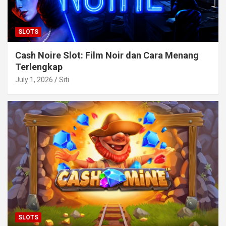
SLOTS
Cash Noire Slot: Film Noir dan Cara Menang
Terlengkap
July 1, 2026
Siti
SLOTS