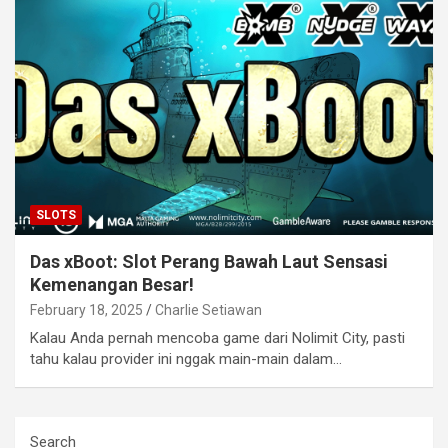
SLOTS
Das xBoot: Slot Perang Bawah Laut Sensasi
Kemenangan Besar!
February 18, 2025
Charlie Setiawan
Kalau Anda pernah mencoba game dari Nolimit City, pasti
tahu kalau provider ini nggak main-main dalam…
Search