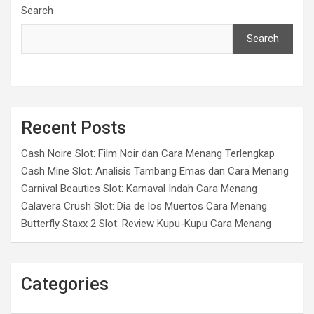
Search
Search
Recent Posts
Cash Noire Slot: Film Noir dan Cara Menang Terlengkap
Cash Mine Slot: Analisis Tambang Emas dan Cara Menang
Carnival Beauties Slot: Karnaval Indah Cara Menang
Calavera Crush Slot: Dia de los Muertos Cara Menang
Butterfly Staxx 2 Slot: Review Kupu-Kupu Cara Menang
Categories