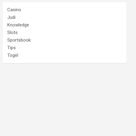
Casino
Judi
Knowledge
Slots
Sportsbook
Tips
Togel