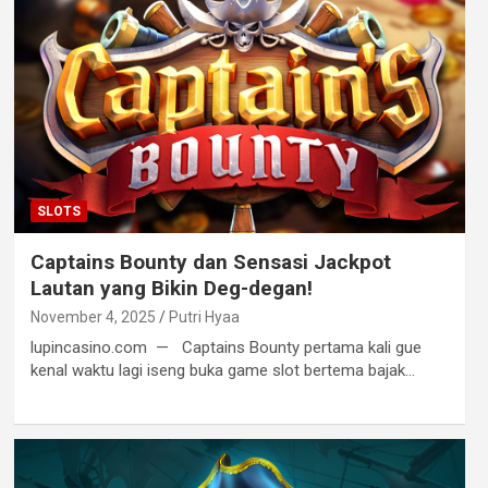
SLOTS
Captains Bounty dan Sensasi Jackpot
Lautan yang Bikin Deg-degan!
November 4, 2025
Putri Hyaa
lupincasino.com — Captains Bounty pertama kali gue
kenal waktu lagi iseng buka game slot bertema bajak…