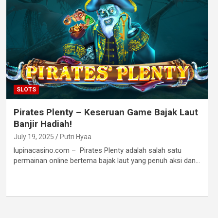
SLOTS
Pirates Plenty – Keseruan Game Bajak Laut
Banjir Hadiah!
July 19, 2025
Putri Hyaa
lupinacasino.com – Pirates Plenty adalah salah satu
permainan online bertema bajak laut yang penuh aksi dan…