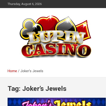
Skip
Thursday, August 6, 2026
to
content
Blog Seputar Gambling
Lupincasino
Home
Joker’s Jewels
Tag:
Joker’s Jewels