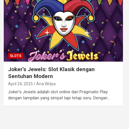
SLOTS
Joker’s Jewels: Slot Klasik dengan
Sentuhan Modern
April 24, 2025
Ana Widya
Joker’s Jewels adalah slot online dari Pragmatic Play
dengan tampilan yang simpel tapi tetap seru. Dengan…