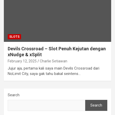
SLOTS
Devils Crossroad – Slot Penuh Kejutan dengan
xNudge & xSplit
February 12, 2025
Charlie Setiawan
Jujur aja, pertama kali saya main Devils Crossroad dari
NoLimit City, saya gak tahu bakal seintens…
Search
Search