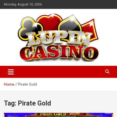
Skip
Monday, August 10, 2026
to
content
Blog Seputar Gambling
Lupincasino
Home
Pirate Gold
Tag:
Pirate Gold