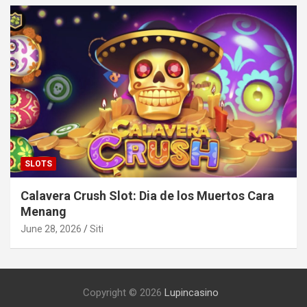
SLOTS
Calavera Crush Slot: Dia de los Muertos Cara
Menang
June 28, 2026
Siti
Copyright © 2026
Lupincasino