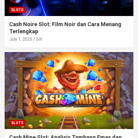
SLOTS
Cash Noire Slot: Film Noir dan Cara Menang
Terlengkap
July 1, 2026
Siti
SLOTS
Cash Mine Slot: Analisis Tambang Emas dan