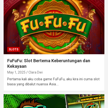
SLOTS
FuFuFu: Slot Bertema Keberuntungan dan
Kekayaan
May 1, 2025
Clara Dwi
Pertama kali aku coba game FuFuFu, aku kira ini cuma slot
biasa yang dibalut nuansa Asia.…