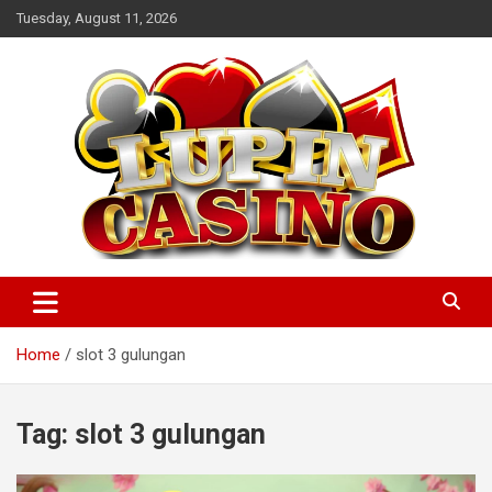
Skip
Tuesday, August 11, 2026
to
content
Blog Seputar Gambling
Lupincasino
Home
slot 3 gulungan
Tag:
slot 3 gulungan