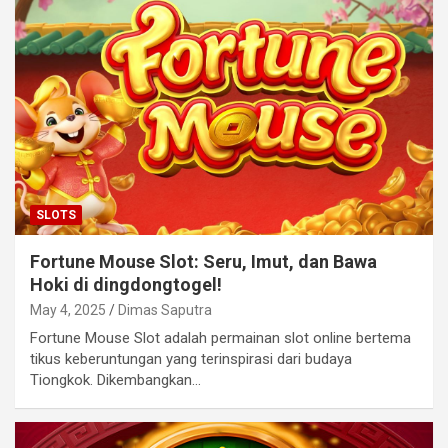
SLOTS
Fortune Mouse Slot: Seru, Imut, dan Bawa
Hoki di dingdongtogel!
May 4, 2025
Dimas Saputra
Fortune Mouse Slot adalah permainan slot online bertema
tikus keberuntungan yang terinspirasi dari budaya
Tiongkok. Dikembangkan…