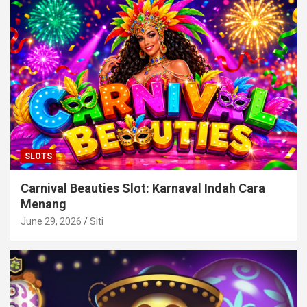
SLOTS
Carnival Beauties Slot: Karnaval Indah Cara
Menang
June 29, 2026
Siti