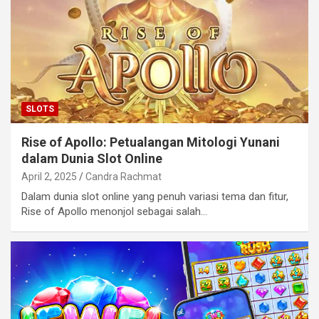
SLOTS
Rise of Apollo: Petualangan Mitologi Yunani
dalam Dunia Slot Online
April 2, 2025
Candra Rachmat
Dalam dunia slot online yang penuh variasi tema dan fitur,
Rise of Apollo menonjol sebagai salah…