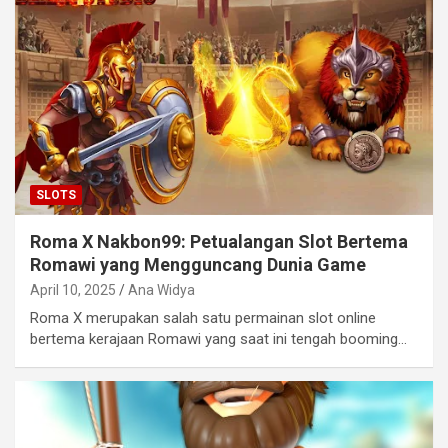
SLOTS
Roma X Nakbon99: Petualangan Slot Bertema
Romawi yang Mengguncang Dunia Game
April 10, 2025
Ana Widya
Roma X merupakan salah satu permainan slot online
bertema kerajaan Romawi yang saat ini tengah booming…