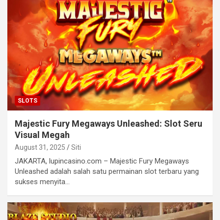
SLOTS
Majestic Fury Megaways Unleashed: Slot Seru
Visual Megah
August 31, 2025
Siti
JAKARTA, lupincasino.com – Majestic Fury Megaways
Unleashed adalah salah satu permainan slot terbaru yang
sukses menyita…