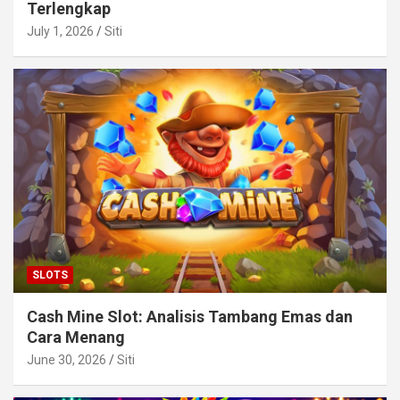
Terlengkap
July 1, 2026
Siti
SLOTS
Cash Mine Slot: Analisis Tambang Emas dan
Cara Menang
June 30, 2026
Siti