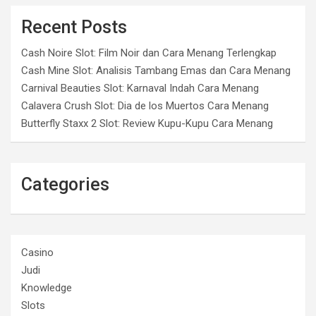
Recent Posts
Cash Noire Slot: Film Noir dan Cara Menang Terlengkap
Cash Mine Slot: Analisis Tambang Emas dan Cara Menang
Carnival Beauties Slot: Karnaval Indah Cara Menang
Calavera Crush Slot: Dia de los Muertos Cara Menang
Butterfly Staxx 2 Slot: Review Kupu-Kupu Cara Menang
Categories
Casino
Judi
Knowledge
Slots