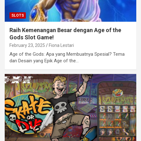
SLOTS
Raih Kemenangan Besar dengan Age of the
Gods Slot Game!
February 23, 2025
Fiona Lestari
Age of the Gods: Apa yang Membuatnya Spesial? Tema
dan Desain yang Epik Age of the…