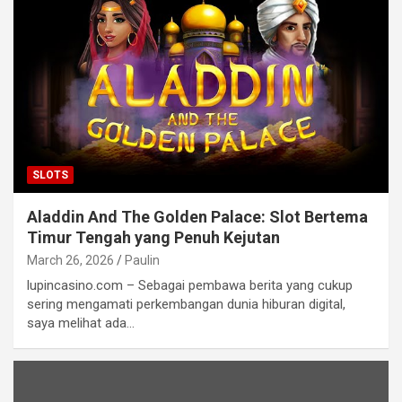
SLOTS
Aladdin And The Golden Palace: Slot Bertema
Timur Tengah yang Penuh Kejutan
March 26, 2026
Paulin
lupincasino.com – Sebagai pembawa berita yang cukup
sering mengamati perkembangan dunia hiburan digital,
saya melihat ada…