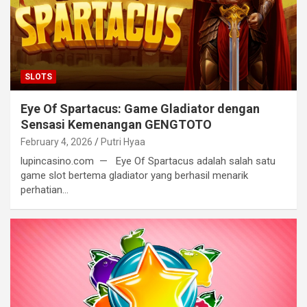
SLOTS
Eye Of Spartacus: Game Gladiator dengan
Sensasi Kemenangan GENGTOTO
February 4, 2026
Putri Hyaa
lupincasino.com — Eye Of Spartacus adalah salah satu
game slot bertema gladiator yang berhasil menarik
perhatian…