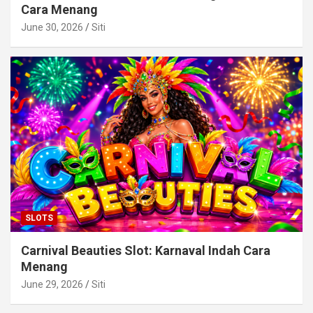
Cara Menang
June 30, 2026
Siti
SLOTS
Carnival Beauties Slot: Karnaval Indah Cara
Menang
June 29, 2026
Siti