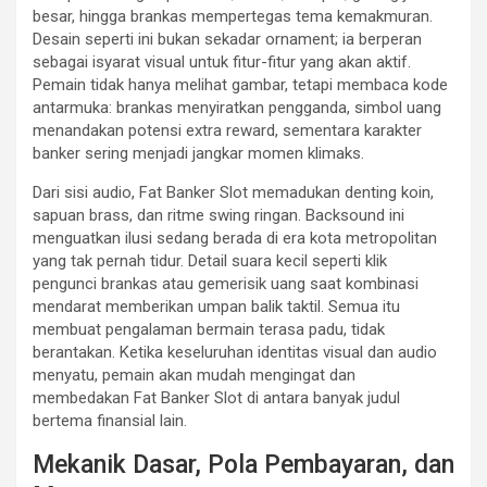
besar, hingga brankas mempertegas tema kemakmuran.
Desain seperti ini bukan sekadar ornament; ia berperan
sebagai isyarat visual untuk fitur-fitur yang akan aktif.
Pemain tidak hanya melihat gambar, tetapi membaca kode
antarmuka: brankas menyiratkan pengganda, simbol uang
menandakan potensi extra reward, sementara karakter
banker sering menjadi jangkar momen klimaks.
Dari sisi audio, Fat Banker Slot memadukan denting koin,
sapuan brass, dan ritme swing ringan. Backsound ini
menguatkan ilusi sedang berada di era kota metropolitan
yang tak pernah tidur. Detail suara kecil seperti klik
pengunci brankas atau gemerisik uang saat kombinasi
mendarat memberikan umpan balik taktil. Semua itu
membuat pengalaman bermain terasa padu, tidak
berantakan. Ketika keseluruhan identitas visual dan audio
menyatu, pemain akan mudah mengingat dan
membedakan Fat Banker Slot di antara banyak judul
bertema finansial lain.
Mekanik Dasar, Pola Pembayaran, dan