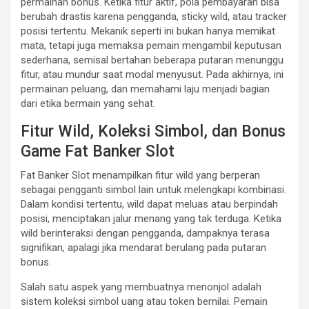
permainan bonus. Ketika fitur aktif, pola pembayaran bisa
berubah drastis karena pengganda, sticky wild, atau tracker
posisi tertentu. Mekanik seperti ini bukan hanya memikat
mata, tetapi juga memaksa pemain mengambil keputusan
sederhana, semisal bertahan beberapa putaran menunggu
fitur, atau mundur saat modal menyusut. Pada akhirnya, ini
permainan peluang, dan memahami laju menjadi bagian
dari etika bermain yang sehat.
Fitur Wild, Koleksi Simbol, dan Bonus
Game Fat Banker Slot
Fat Banker Slot menampilkan fitur wild yang berperan
sebagai pengganti simbol lain untuk melengkapi kombinasi.
Dalam kondisi tertentu, wild dapat meluas atau berpindah
posisi, menciptakan jalur menang yang tak terduga. Ketika
wild berinteraksi dengan pengganda, dampaknya terasa
signifikan, apalagi jika mendarat berulang pada putaran
bonus.
Salah satu aspek yang membuatnya menonjol adalah
sistem koleksi simbol uang atau token bernilai. Pemain