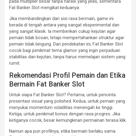
pada multiplier besar tanpa narasi yang jelas, sementara
Fat Banker Slot mengikat keduanya.
Jika membandingkan dari sisi rasa bermain, game ini
berada di tengah antara yang sangat eksperimental dan
yang sangat klasik. Ia memberikan cukup kejutan agar
pemain tidak bosan, tetapi mempertahankan struktur agar
pemain tidak bingung. Dari pendekatan ini, Fat Banker Slot
cocok bagi penikmat tema glamor yang ingin perpaduan
stabilitas dan kejutan, tanpa harus memelajari sistem yang
rumit.
Rekomendasi Profil Pemain dan Etika
Bermain Fat Banker Slot
Untuk siapa Fat Banker Slot? Pertama, untuk pencinta
presentasi visual yang polished. Kedua, untuk pemain yang
menyukai momentum volatilitas menengah ke tinggi.
Ketiga, untuk penikmat bonus dengan rasa progres. Jika
ketiganya cocok, besar kemungkinan permainan terasa klik.
Namun apa pun profilnya, etika bermain berlaku sama.