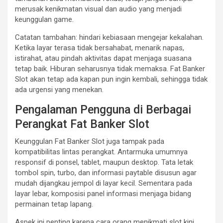
merusak kenikmatan visual dan audio yang menjadi
keunggulan game.
Catatan tambahan: hindari kebiasaan mengejar kekalahan.
Ketika layar terasa tidak bersahabat, menarik napas,
istirahat, atau pindah aktivitas dapat menjaga suasana
tetap baik. Hiburan seharusnya tidak memaksa. Fat Banker
Slot akan tetap ada kapan pun ingin kembali, sehingga tidak
ada urgensi yang menekan.
Pengalaman Pengguna di Berbagai
Perangkat Fat Banker Slot
Keunggulan Fat Banker Slot juga tampak pada
kompatibilitas lintas perangkat. Antarmuka umumnya
responsif di ponsel, tablet, maupun desktop. Tata letak
tombol spin, turbo, dan informasi paytable disusun agar
mudah dijangkau jempol di layar kecil. Sementara pada
layar lebar, komposisi panel informasi menjaga bidang
permainan tetap lapang.
Aspek ini penting karena cara orang menikmati slot kini