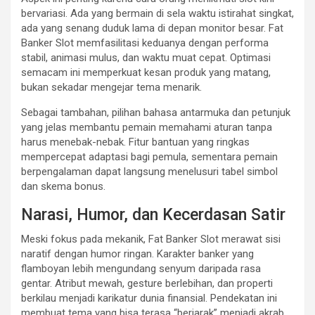
bervariasi. Ada yang bermain di sela waktu istirahat singkat,
ada yang senang duduk lama di depan monitor besar. Fat
Banker Slot memfasilitasi keduanya dengan performa
stabil, animasi mulus, dan waktu muat cepat. Optimasi
semacam ini memperkuat kesan produk yang matang,
bukan sekadar mengejar tema menarik.
Sebagai tambahan, pilihan bahasa antarmuka dan petunjuk
yang jelas membantu pemain memahami aturan tanpa
harus menebak-nebak. Fitur bantuan yang ringkas
mempercepat adaptasi bagi pemula, sementara pemain
berpengalaman dapat langsung menelusuri tabel simbol
dan skema bonus.
Narasi, Humor, dan Kecerdasan Satir
Meski fokus pada mekanik, Fat Banker Slot merawat sisi
naratif dengan humor ringan. Karakter banker yang
flamboyan lebih mengundang senyum daripada rasa
gentar. Atribut mewah, gesture berlebihan, dan properti
berkilau menjadi karikatur dunia finansial. Pendekatan ini
membuat tema yang bisa terasa “berjarak” menjadi akrab.