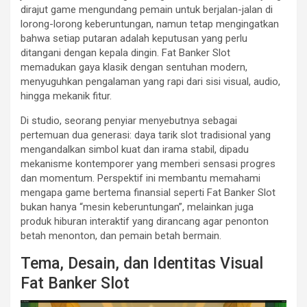
dirajut game mengundang pemain untuk berjalan-jalan di
lorong-lorong keberuntungan, namun tetap mengingatkan
bahwa setiap putaran adalah keputusan yang perlu
ditangani dengan kepala dingin. Fat Banker Slot
memadukan gaya klasik dengan sentuhan modern,
menyuguhkan pengalaman yang rapi dari sisi visual, audio,
hingga mekanik fitur.
Di studio, seorang penyiar menyebutnya sebagai
pertemuan dua generasi: daya tarik slot tradisional yang
mengandalkan simbol kuat dan irama stabil, dipadu
mekanisme kontemporer yang memberi sensasi progres
dan momentum. Perspektif ini membantu memahami
mengapa game bertema finansial seperti Fat Banker Slot
bukan hanya “mesin keberuntungan”, melainkan juga
produk hiburan interaktif yang dirancang agar penonton
betah menonton, dan pemain betah bermain.
Tema, Desain, dan Identitas Visual
Fat Banker Slot