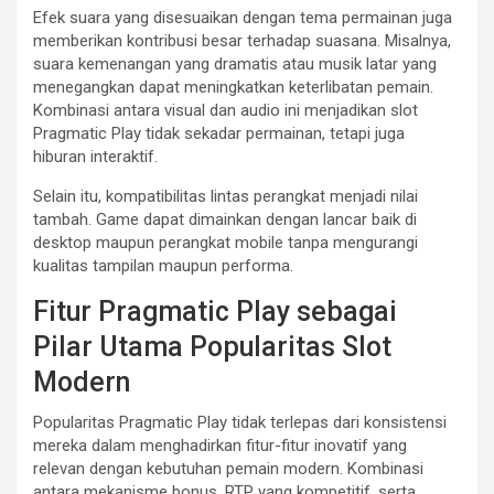
Efek suara yang disesuaikan dengan tema permainan juga
memberikan kontribusi besar terhadap suasana. Misalnya,
suara kemenangan yang dramatis atau musik latar yang
menegangkan dapat meningkatkan keterlibatan pemain.
Kombinasi antara visual dan audio ini menjadikan slot
Pragmatic Play tidak sekadar permainan, tetapi juga
hiburan interaktif.
Selain itu, kompatibilitas lintas perangkat menjadi nilai
tambah. Game dapat dimainkan dengan lancar baik di
desktop maupun perangkat mobile tanpa mengurangi
kualitas tampilan maupun performa.
Fitur Pragmatic Play sebagai
Pilar Utama Popularitas Slot
Modern
Popularitas Pragmatic Play tidak terlepas dari konsistensi
mereka dalam menghadirkan fitur-fitur inovatif yang
relevan dengan kebutuhan pemain modern. Kombinasi
antara mekanisme bonus, RTP yang kompetitif, serta