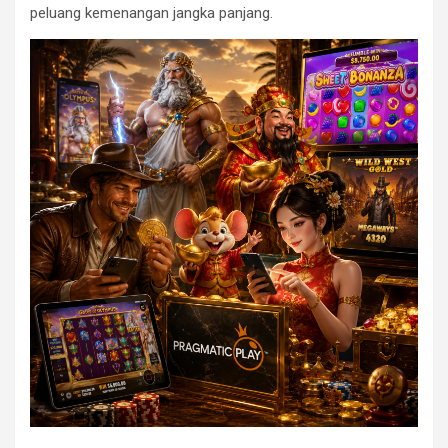
peluang kemenangan jangka panjang.