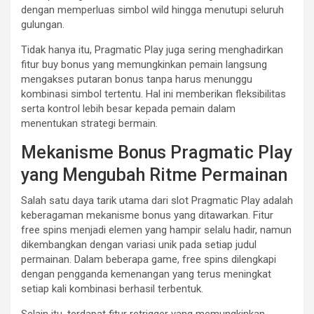
dengan memperluas simbol wild hingga menutupi seluruh
gulungan.
Tidak hanya itu, Pragmatic Play juga sering menghadirkan
fitur buy bonus yang memungkinkan pemain langsung
mengakses putaran bonus tanpa harus menunggu
kombinasi simbol tertentu. Hal ini memberikan fleksibilitas
serta kontrol lebih besar kepada pemain dalam
menentukan strategi bermain.
Mekanisme Bonus Pragmatic Play
yang Mengubah Ritme Permainan
Salah satu daya tarik utama dari slot Pragmatic Play adalah
keberagaman mekanisme bonus yang ditawarkan. Fitur
free spins menjadi elemen yang hampir selalu hadir, namun
dikembangkan dengan variasi unik pada setiap judul
permainan. Dalam beberapa game, free spins dilengkapi
dengan pengganda kemenangan yang terus meningkat
setiap kali kombinasi berhasil terbentuk.