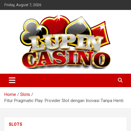
Skip
Friday, August 7, 2026
to
content
Blog Seputar Gambling
Lupincasino
Home
Slots
Fitur Pragmatic Play: Provider Slot dengan Inovasi Tanpa Henti
SLOTS