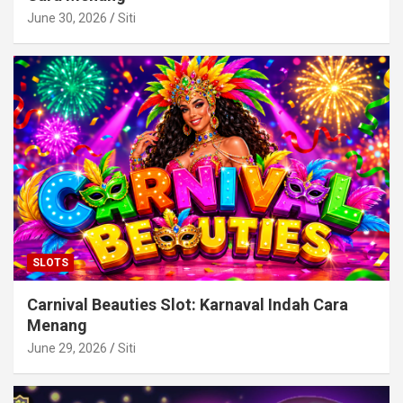
June 30, 2026
Siti
SLOTS
Carnival Beauties Slot: Karnaval Indah Cara
Menang
June 29, 2026
Siti