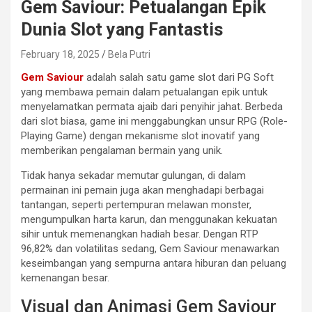
Gem Saviour: Petualangan Epik
Dunia Slot yang Fantastis
February 18, 2025
Bela Putri
Gem Saviour
adalah salah satu game slot dari PG Soft
yang membawa pemain dalam petualangan epik untuk
menyelamatkan permata ajaib dari penyihir jahat. Berbeda
dari slot biasa, game ini menggabungkan unsur RPG (Role-
Playing Game) dengan mekanisme slot inovatif yang
memberikan pengalaman bermain yang unik.
Tidak hanya sekadar memutar gulungan, di dalam
permainan ini pemain juga akan menghadapi berbagai
tantangan, seperti pertempuran melawan monster,
mengumpulkan harta karun, dan menggunakan kekuatan
sihir untuk memenangkan hadiah besar. Dengan RTP
96,82% dan volatilitas sedang, Gem Saviour menawarkan
keseimbangan yang sempurna antara hiburan dan peluang
kemenangan besar.
Visual dan Animasi Gem Saviour