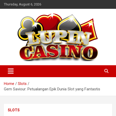
Skip
Thursday, August 6, 2026
to
content
Blog Seputar Gambling
Lupincasino
Home
Slots
Gem Saviour: Petualangan Epik Dunia Slot yang Fantastis
SLOTS