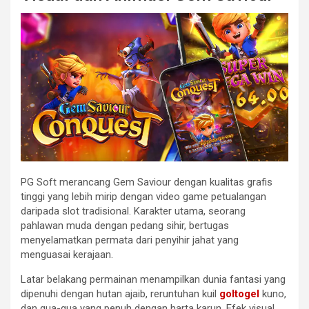
PG Soft merancang Gem Saviour dengan kualitas grafis
tinggi yang lebih mirip dengan video game petualangan
daripada slot tradisional. Karakter utama, seorang
pahlawan muda dengan pedang sihir, bertugas
menyelamatkan permata dari penyihir jahat yang
menguasai kerajaan.
Latar belakang permainan menampilkan dunia fantasi yang
dipenuhi dengan hutan ajaib, reruntuhan kuil
goltogel
kuno,
dan gua-gua yang penuh dengan harta karun. Efek visual