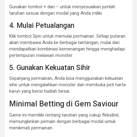
Gunakan tombol + dan – untuk menyesuaikan jumlah
taruhan sesuai dengan modal yang Anda miliki.
4. Mulai Petualangan
Klik tombol Spin untuk memulai permainan. Setiap putaran
akan membawa Anda ke berbagai tantangan, mulai dari
mendapatkan kombinasi kemenangan hingga menghadapi
pertempuran melawan monster.
5. Gunakan Kekuatan Sihir
Sepanjang permainan, Anda bisa menggunakan kekuatan
sihir untuk mengalahkan monster dan membuka peti harta
karun yang berisi hadiah besar.
Minimal Betting di Gem Saviour
Game ini memiliki rentang taruhan yang cukup fleksibel,
memungkinkan pemain dengan berbagai modal untuk
menikmati permainan.