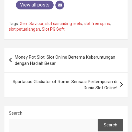
View all posts
Tags:
Gem Saviour
,
slot cascading reels
,
slot free spins
,
slot petualangan
,
Slot PG Soft
Post
Money Pot Slot: Slot Online Bertema Keberuntungan
navigation
dengan Hadiah Besar
Spartacus Gladiator of Rome: Sensasi Pertempuran di
Dunia Slot Online!
Search
Search