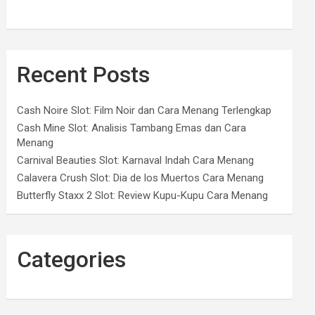
Recent Posts
Cash Noire Slot: Film Noir dan Cara Menang Terlengkap
Cash Mine Slot: Analisis Tambang Emas dan Cara
Menang
Carnival Beauties Slot: Karnaval Indah Cara Menang
Calavera Crush Slot: Dia de los Muertos Cara Menang
Butterfly Staxx 2 Slot: Review Kupu-Kupu Cara Menang
Categories