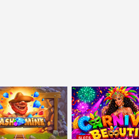
SLOTS