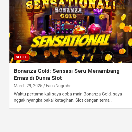
SLOTS
Bonanza Gold: Sensasi Seru Menambang
Emas di Dunia Slot
March 29, 2025
Faris Nugroho
Waktu pertama kali saya coba main Bonanza Gold, saya
nggak nyangka bakal ketagihan. Slot dengan tema…