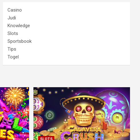
Casino
Judi
Knowledge
Slots
Sportsbook
Tips
Togel
SLOTS