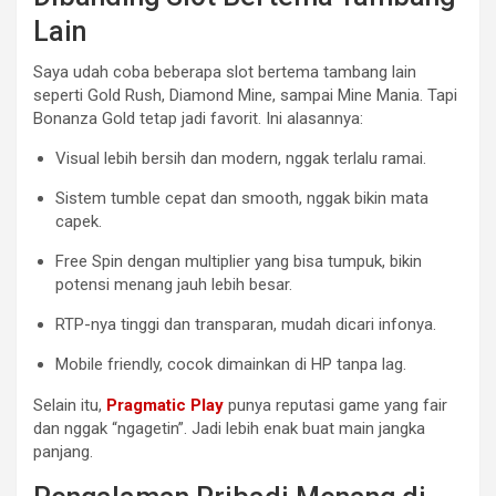
Lain
Saya udah coba beberapa slot bertema tambang lain
seperti Gold Rush, Diamond Mine, sampai Mine Mania. Tapi
Bonanza Gold tetap jadi favorit. Ini alasannya:
Visual lebih bersih dan modern, nggak terlalu ramai.
Sistem tumble cepat dan smooth, nggak bikin mata
capek.
Free Spin dengan multiplier yang bisa tumpuk, bikin
potensi menang jauh lebih besar.
RTP-nya tinggi dan transparan, mudah dicari infonya.
Mobile friendly, cocok dimainkan di HP tanpa lag.
Selain itu,
Pragmatic Play
punya reputasi game yang fair
dan nggak “ngagetin”. Jadi lebih enak buat main jangka
panjang.