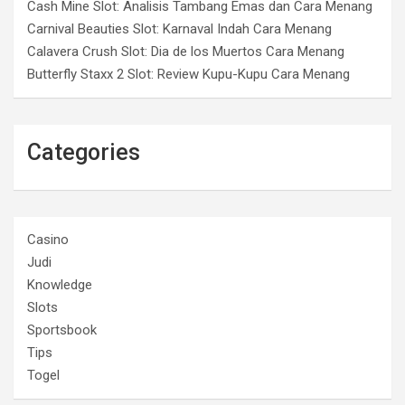
Cash Mine Slot: Analisis Tambang Emas dan Cara Menang
Carnival Beauties Slot: Karnaval Indah Cara Menang
Calavera Crush Slot: Dia de los Muertos Cara Menang
Butterfly Staxx 2 Slot: Review Kupu-Kupu Cara Menang
Categories
Casino
Judi
Knowledge
Slots
Sportsbook
Tips
Togel