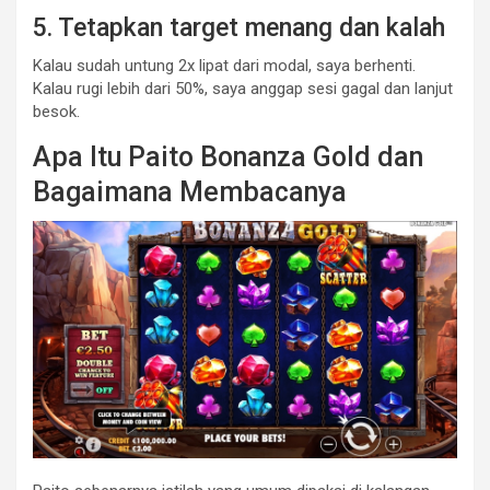
5. Tetapkan target menang dan kalah
Kalau sudah untung 2x lipat dari modal, saya berhenti.
Kalau rugi lebih dari 50%, saya anggap sesi gagal dan lanjut
besok.
Apa Itu Paito Bonanza Gold dan
Bagaimana Membacanya