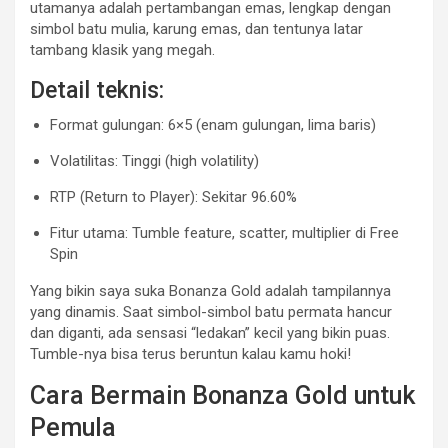
utamanya adalah pertambangan emas, lengkap dengan
simbol batu mulia, karung emas, dan tentunya latar
tambang klasik yang megah.
Detail teknis:
Format gulungan: 6×5 (enam gulungan, lima baris)
Volatilitas: Tinggi (high volatility)
RTP (Return to Player): Sekitar 96.60%
Fitur utama: Tumble feature, scatter, multiplier di Free
Spin
Yang bikin saya suka Bonanza Gold adalah tampilannya
yang dinamis. Saat simbol-simbol batu permata hancur
dan diganti, ada sensasi “ledakan” kecil yang bikin puas.
Tumble-nya bisa terus beruntun kalau kamu hoki!
Cara Bermain Bonanza Gold untuk
Pemula