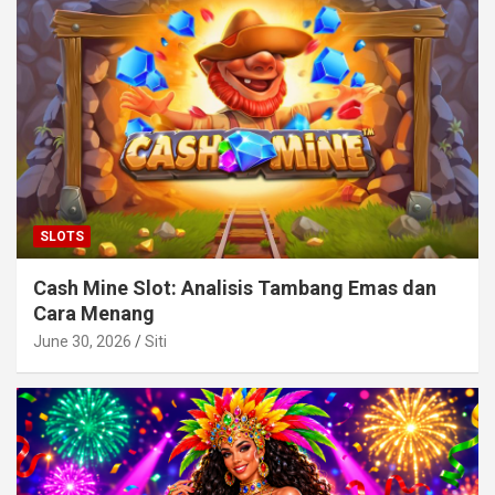
SLOTS
Cash Mine Slot: Analisis Tambang Emas dan
Cara Menang
June 30, 2026
Siti