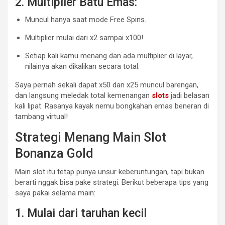
2. Multiplier Batu Emas:
Muncul hanya saat mode Free Spins.
Multiplier mulai dari x2 sampai x100!
Setiap kali kamu menang dan ada multiplier di layar,
nilainya akan dikalikan secara total.
Saya pernah sekali dapat x50 dan x25 muncul barengan,
dan langsung meledak total kemenangan
slots
jadi belasan
kali lipat. Rasanya kayak nemu bongkahan emas beneran di
tambang virtual!
Strategi Menang Main Slot
Bonanza Gold
Main slot itu tetap punya unsur keberuntungan, tapi bukan
berarti nggak bisa pake strategi. Berikut beberapa tips yang
saya pakai selama main:
1. Mulai dari taruhan kecil