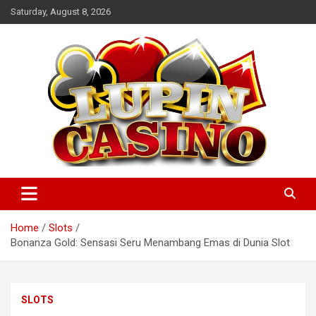
Skip
Saturday, August 8, 2026
to
content
Blog Seputar Gambling
Lupincasino
Home
Slots
Bonanza Gold: Sensasi Seru Menambang Emas di Dunia Slot
SLOTS