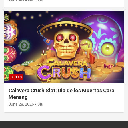
SLOTS
Calavera Crush Slot: Dia de los Muertos Cara
Menang
June 28, 2026
Siti