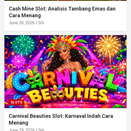
Cash Mine Slot: Analisis Tambang Emas dan
Cara Menang
June 30, 2026
Siti
SLOTS
Carnival Beauties Slot: Karnaval Indah Cara
Menang
June 29, 2026
Siti