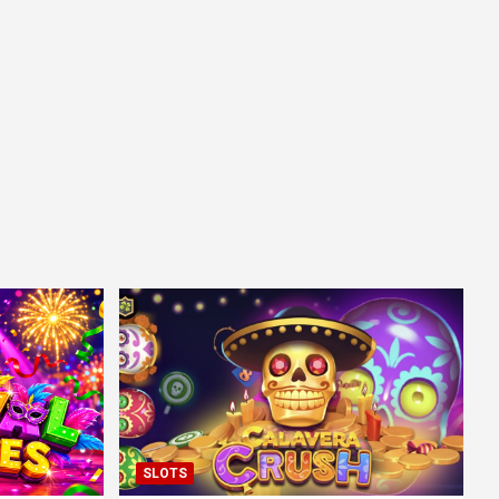
SLOTS