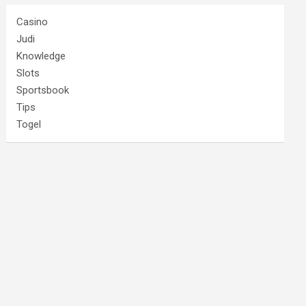
Casino
Judi
Knowledge
Slots
Sportsbook
Tips
Togel