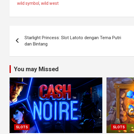
wild symbol
,
wild west
Post
Starlight Princess: Slot Latoto dengan Tema Putri
navigation
dan Bintang
You may Missed
SLOTS
SLOTS