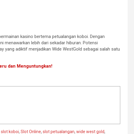
 permainan kasino bertema petualangan koboi. Dengan
ni menawarkan lebih dari sekadar hiburan. Potensi
ay yang adiktif menjadikan Wide WestGold sebagai salah satu
 Seru dan Menguntungkan!
,
slot koboi
,
Slot Online
,
slot petualangan
,
wide west gold
,