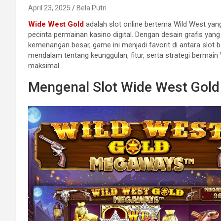
April 23, 2025
Bela Putri
Wide West Gold
adalah slot online bertema Wild West y
pecinta permainan kasino digital. Dengan desain grafis yan
kemenangan besar, game ini menjadi favorit di antara slot b
mendalam tentang keunggulan, fitur, serta strategi berm
maksimal.
Mengenal Slot Wide West Gold