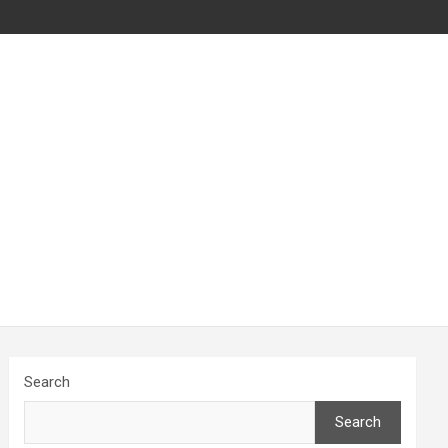
Search
Search