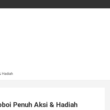
& Hadiah
oboi Penuh Aksi & Hadiah