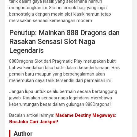
tarik dalam gaya klasik yang sederhana namun
menguntungkan ini. Slot ini cocok bagi yang ingin
bernostalgia dengan mesin slot klasik namun tetap
merasakan sensasi kemenangan modern.
Penutup: Mainkan 888 Dragons dan
Rasakan Sensasi Slot Naga
Legendaris
888Dragons Slot dari Pragmatic Play merupakan bukti
bahwa keindahan bisa hadir dalam kesederhanaan. Baik
pemain baru maupun yang berpengalaman akan
menemukan daya tarik tersendiri dari permainan ini.
Jangan lupa untuk selalu bermain secara bertanggung
jawab. Rasakan sensasi naga legendaris membawa
keberuntungan besar dalam gulungan 888Dragons!
Bacalah artikel lainnya:
Madame Destiny Megaways:
BosJoko Cari Jackpot!
Author