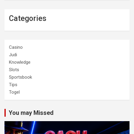
Categories
Casino
Judi
Knowledge
Slots
Sportsbook
Tips
Togel
You may Missed