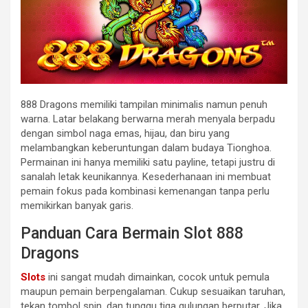
888 Dragons memiliki tampilan minimalis namun penuh
warna. Latar belakang berwarna merah menyala berpadu
dengan simbol naga emas, hijau, dan biru yang
melambangkan keberuntungan dalam budaya Tionghoa.
Permainan ini hanya memiliki satu payline, tetapi justru di
sanalah letak keunikannya. Kesederhanaan ini membuat
pemain fokus pada kombinasi kemenangan tanpa perlu
memikirkan banyak garis.
Panduan Cara Bermain Slot 888
Dragons
Slots
ini sangat mudah dimainkan, cocok untuk pemula
maupun pemain berpengalaman. Cukup sesuaikan taruhan,
tekan tombol spin, dan tunggu tiga gulungan berputar. Jika