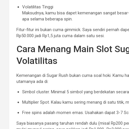
Volatilitas Tinggi
Maksudnya, kamu bisa dapet kemenangan sangat besar—ta
apa selama beberapa spin.
Fitur-fitur ini bukan cuma gimmick. Saya sendiri pernah dap
Rp50.000 jadi Rp1,5 juta cuma dalam satu sesi.
Cara Menang Main Slot Sug
Volatilitas
Kemenangan di Sugar Rush bukan cuma soal hoki. Kamu har
utamanya ada di:
Simbol cluster. Minimal 5 simbol yang berdekatan secara h
Multiplier Spot. Kalau kamu sering menang di satu titik, mu
Free spins adalah momen emas. Usahakan dapat 3-7 Sca
Saya biasanya pasang taruhan rendah dulu (misal Rp200 per 