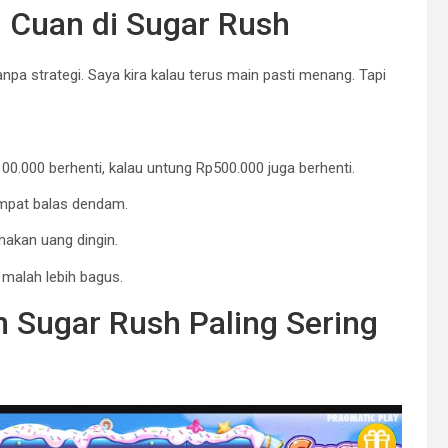
 Cuan di Sugar Rush
npa strategi. Saya kira kalau terus main pasti menang. Tapi
00.000 berhenti, kalau untung Rp500.000 juga berhenti.
tempat balas dendam.
unakan uang dingin.
a malah lebih bagus.
 Sugar Rush Paling Sering