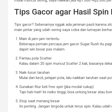
mulai muncul sering, saya naikkan jadi Rp1.000–Rp2.000 pe
Tips Gacor agar Hasil Spin
Tips gacor? Sebenarnya nggak ada jaminan pasti karena slo
main pintar yang udah sering saya coba dan lumayan berhas
Main di jam-jam tertentu
Beberapa pemain percaya jam gacor Sugar Rush itu pagi 
dapet win besar pas malam.
Pantau pola Scatter
Kalau dalam 20 spin muncul Scatter 2 kali, biasanya deka
Naik-turun taruhan
Mulai dari kecil, pelajari pola, lalu naikkan taruhan saat po
Gunakan fitur beli free spin (jika modal cukup)
Tapi hati-hati! Ini risiko tinggi, bisa untung besar atau bo
Stop saat menang besar
Ini penting. Jangan tergoda untuk terus spin. Kalau udah