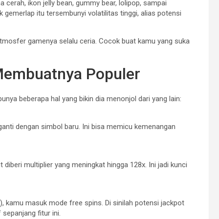
cerah, ikon jelly bean, gummy bear, lolipop, sampai
 gemerlap itu tersembunyi volatilitas tinggi, alias potensi
 atmosfer gamenya selalu ceria. Cocok buat kamu yang suka
 Membuatnya Populer
punya beberapa hal yang bikin dia menonjol dari yang lain:
anti dengan simbol baru. Ini bisa memicu kemenangan
 diberi multiplier yang meningkat hingga 128x. Ini jadi kunci
), kamu masuk mode free spins. Di sinilah potensi jackpot
sepanjang fitur ini.