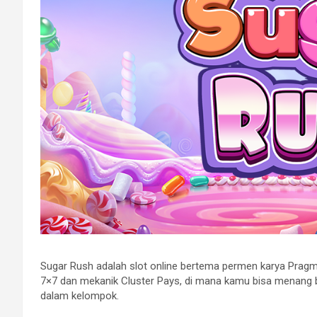
Sugar Rush adalah slot online bertema permen karya Pragmat
7×7 dan mekanik Cluster Pays, di mana kamu bisa menang bu
dalam kelompok.