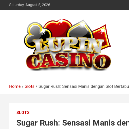
Skip
Saturday, August 8, 2026
to
content
Blog Seputar Gambling
Lupincasino
Home
Slots
Sugar Rush: Sensasi Manis dengan Slot Bertabu
SLOTS
Sugar Rush: Sensasi Manis den